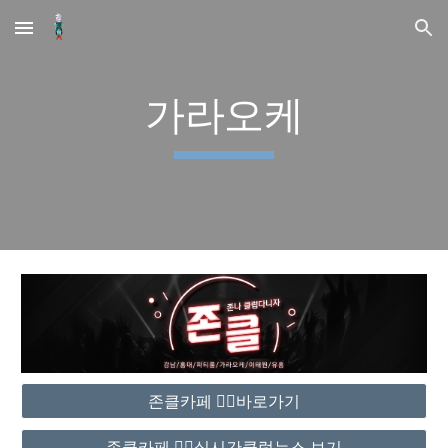
Skip to main content
Skip to navigation
가라오케
존클카페 ❤️‍🔥바로가기
존클카페 ❤️‍🔥실시간클럽뉴스 보기