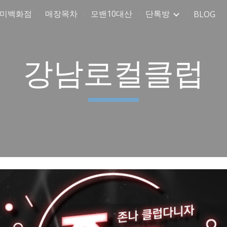
취미백화점
매장목차
모밴10대산
단톡방
BLOG
ip to main content
Skip to navigat
강남로컬클럽