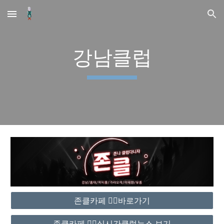
Skip to main content
Skip to navigation
강남클럽
존클카페 ❤️‍🔥바로가기
존클카페 ❤️‍🔥실시간클럽뉴스 보기