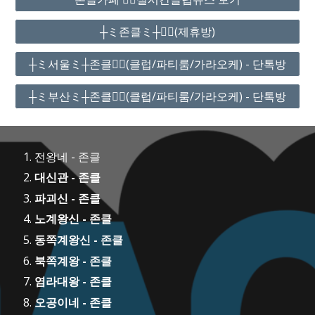
┼ミ존클ミ┼❤️‍🔥(제휴방)
┼ミ서울ミ┼존클❤️‍🔥(클럽/파티룸/가라오케) - 단톡방
┼ミ부산ミ┼존클❤️‍🔥(클럽/파티룸/가라오케) - 단톡방
전왕네 - 존클
대신관 - 존클
파괴신 - 존클
노계왕신 - 존클
동쪽계왕신 - 존클
북쪽계왕 - 존클
염라대왕 - 존클
오공이네 - 존클