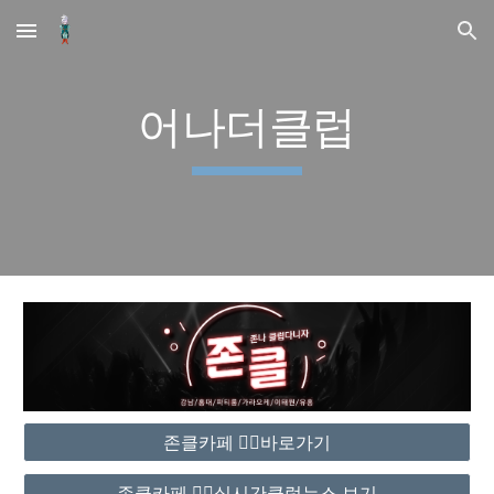
Skip to main content
Skip to navigation
어나더클럽
존클카페 ❤️‍🔥바로가기
존클카페 ❤️‍🔥실시간클럽뉴스 보기