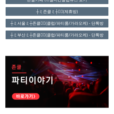
┼ミ존클ミ┼❤️‍🔥(제휴방)
┼ミ서울ミ┼존클❤️‍🔥(클럽/파티룸/가라오케) - 단톡방
┼ミ부산ミ┼존클❤️‍🔥(클럽/파티룸/가라오케) - 단톡방