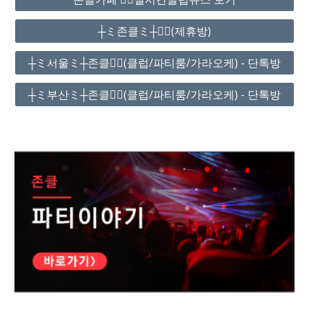
┼ミ존클ミ┼❤️‍🔥(제휴방)
┼ミ서울ミ┼존클❤️‍🔥(클럽/파티룸/가라오케) - 단톡방
┼ミ부산ミ┼존클❤️‍🔥(클럽/파티룸/가라오케) - 단톡방