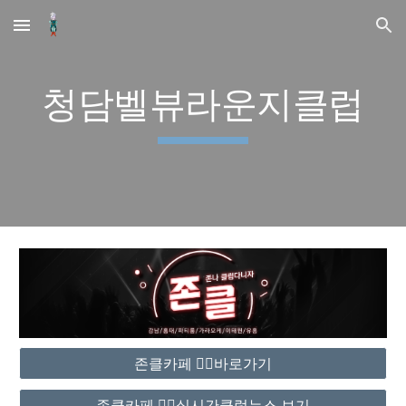
Skip to main content
Skip to navigation
청담벨뷰라운지클럽
존클카페 ❤️‍🔥바로가기
존클카페 ❤️‍🔥실시간클럽뉴스 보기