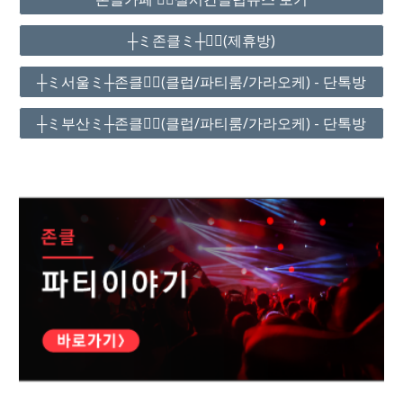
┼ミ존클ミ┼❤️‍🔥(제휴방)
┼ミ서울ミ┼존클❤️‍🔥(클럽/파티룸/가라오케) - 단톡방
┼ミ부산ミ┼존클❤️‍🔥(클럽/파티룸/가라오케) - 단톡방