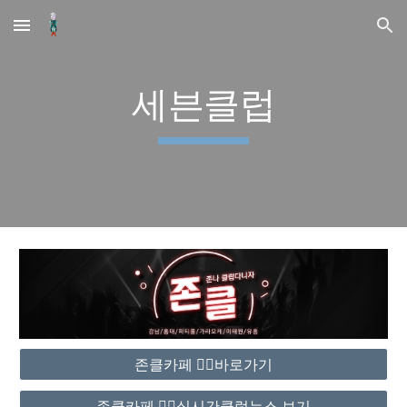
Skip to main content
Skip to navigation
세븐클럽
존클카페 ❤️‍🔥바로가기
존클카페 ❤️‍🔥실시간클럽뉴스 보기