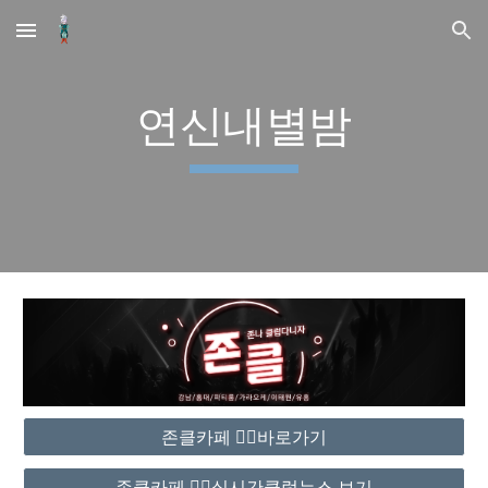
Skip to main content
Skip to navigation
연신내별밤
존클카페 ❤️‍🔥바로가기
존클카페 ❤️‍🔥실시간클럽뉴스 보기