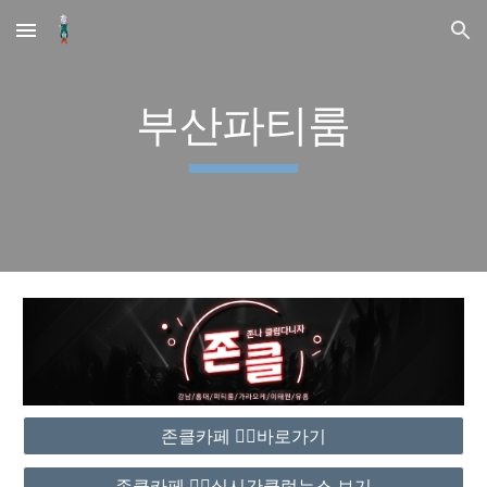
Skip to main content
Skip to navigation
부산파티룸
존클카페 ❤️‍🔥바로가기
존클카페 ❤️‍🔥실시간클럽뉴스 보기