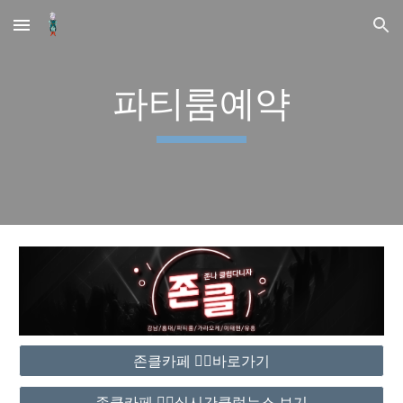
Skip to main content
Skip to navigation
파티룸예약
존클카페 ❤️‍🔥바로가기
존클카페 ❤️‍🔥실시간클럽뉴스 보기