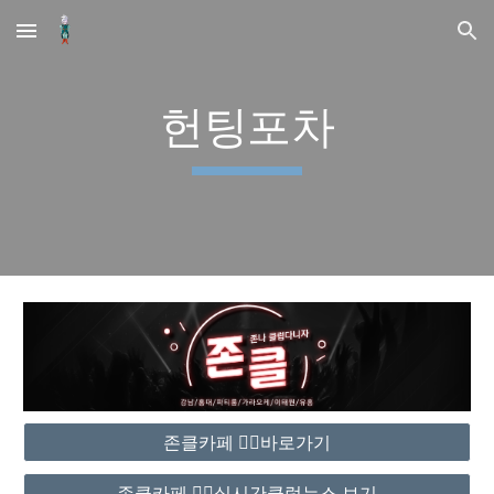
Skip to main content
Skip to navigation
헌팅포차
존클카페 ❤️‍🔥바로가기
존클카페 ❤️‍🔥실시간클럽뉴스 보기